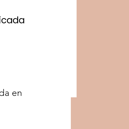
icada
da en