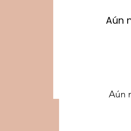
Aún 
Aún 