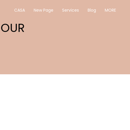
CASA
New Page
Services
Blog
MORE
 OUR