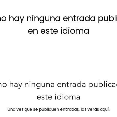
no hay ninguna entrada publ
en este idioma
Una vez que se publiquen entradas, las verás aquí.
no hay ninguna entrada publica
este idioma
Una vez que se publiquen entradas, las verás aquí.