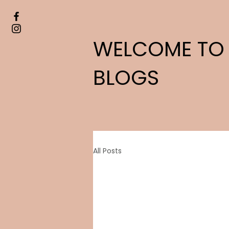
WELCOME TO
BLOGS
All Posts