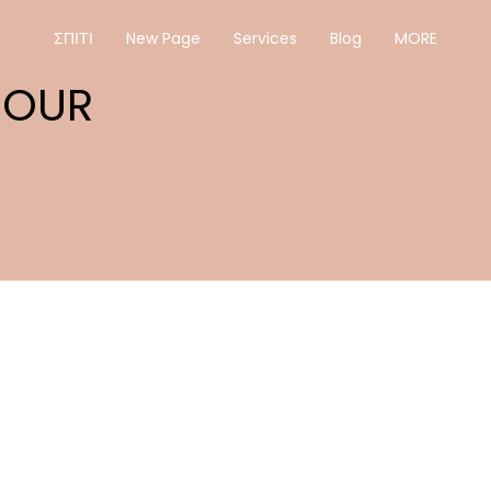
ΣΠΙΤΙ
New Page
Services
Blog
MORE
 OUR