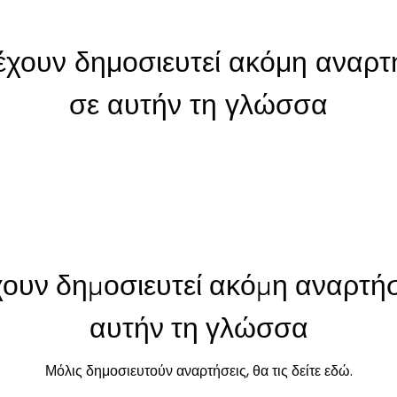
έχουν δημοσιευτεί ακόμη αναρτ
σε αυτήν τη γλώσσα
Μόλις δημοσιευτούν αναρτήσεις, θα τις δείτε εδώ.
χουν δημοσιευτεί ακόμη αναρτήσ
αυτήν τη γλώσσα
Μόλις δημοσιευτούν αναρτήσεις, θα τις δείτε εδώ.