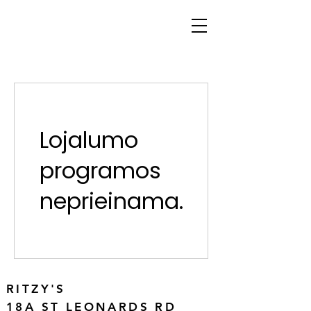
Lojalumo
programos
neprieinama.
RITZY'S
18A ST LEONARDS RD