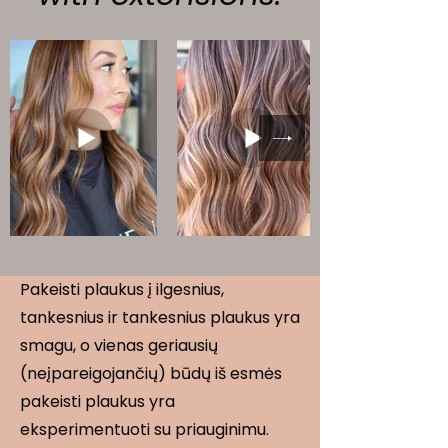
Pakeisti plaukus į ilgesnius,
tankesnius ir tankesnius plaukus yra
smagu, o vienas geriausių
(neįpareigojančių) būdų iš esmės
pakeisti plaukus yra
eksperimentuoti su priauginimu.