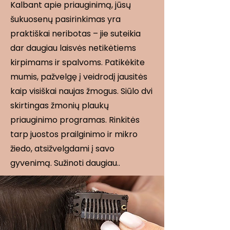
Kalbant apie priauginimą, jūsų
šukuosenų pasirinkimas yra
praktiškai neribotas – jie suteikia
dar daugiau laisvės netikėtiems
kirpimams ir spalvoms. Patikėkite
mumis, pažvelgę į veidrodį jausitės
kaip visiškai naujas žmogus. Siūlo dvi
skirtingas žmonių plaukų
priauginimo programas. Rinkitės
tarp juostos prailginimo ir mikro
žiedo, atsižvelgdami į savo
gyvenimą. Sužinoti daugiau..