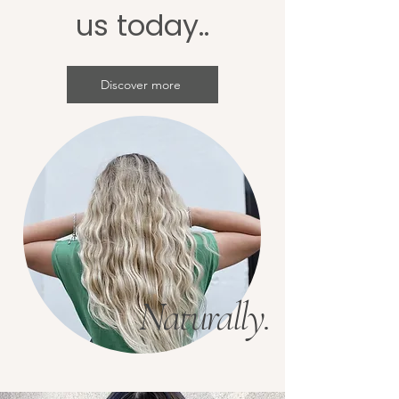
us today..
Discover more
Naturally.